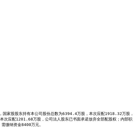
，本次应配1201.68万股，公司法人股东已书面承诺放弃全部配股权；内部职
需缴纳资金8400万元。
