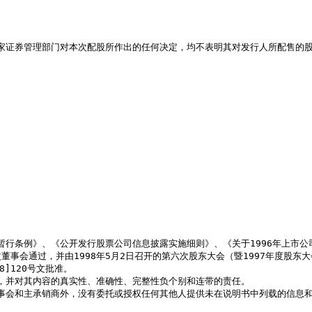
第一次董事会通过，并由1998年5月2日召开的第六次股东大会（暨1997年度
]120号文批准。
