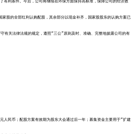
展创造了有利条件。今后，公司将继续在环保方面保持高标准，保障公司的经济效