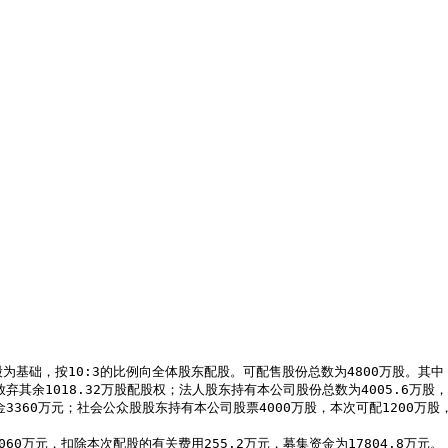
弃其余1018.32万股配股权；法人股东持有本公司股份总数为4005.6万股
360万元；社会公众股股东持有本公司股票4000万股，本次可配1200万股，