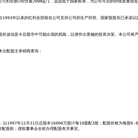
公司污水排放COD含量200mg/1，远远低于国家标准，为公司今后的持续发
弃配股权；授权董事会全权办理配股有关事宜。
